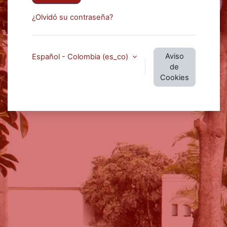
¿Olvidó su contraseña?
Aviso
Español - Colombia ‎(es_co)‎
de
Cookies