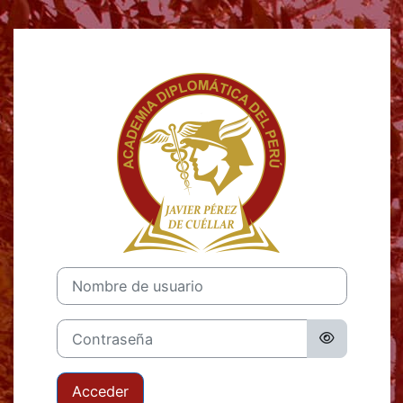
Saltar al contenido principal
Entrar a Campu
Nombre de usuario
Contraseña
Acceder